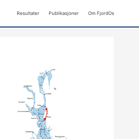
Resultater
Publikasjoner
Om FjordOs
Søk