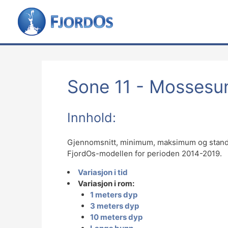
Sone 11 - Mossesu
Innhold:
Gjennomsnitt, minimum, maksimum og standar
FjordOs-modellen for perioden 2014-2019.
Variasjon i tid
Variasjon i rom:
1 meters dyp
3 meters dyp
10 meters dyp