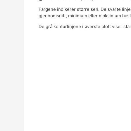
Fargene indikerer størrelsen. De svarte linje
gjennomsnitt, minimum eller maksimum hast
De grå konturlinjene i øverste plott viser st