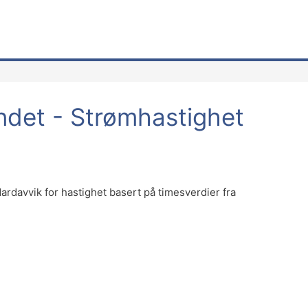
ndet - Strømhastighet
davvik for hastighet basert på timesverdier fra