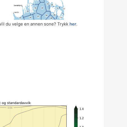
Vil du velge en annen sone? Trykk
her
.