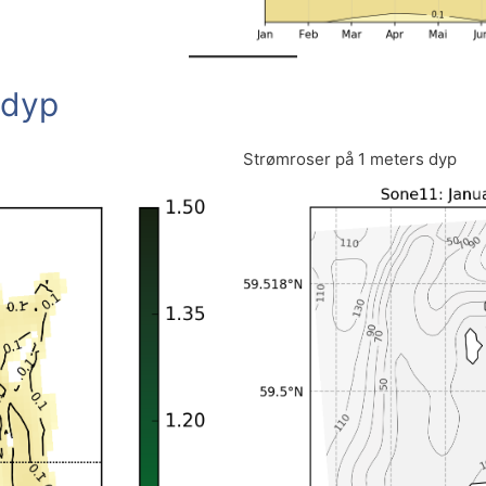
 dyp
Strømroser på 1 meters dyp