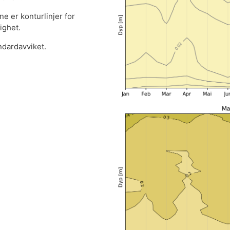
ne er konturlinjer for
ighet.
andardavviket.