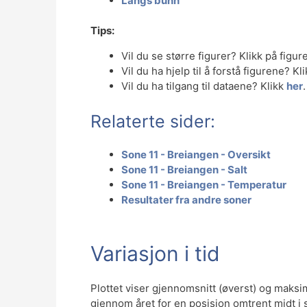
Langs bunn
Tips:
Vil du se større figurer? Klikk på figur
Vil du ha hjelp til å forstå figurene? Kl
Vil du ha tilgang til dataene? Klikk
her
.
Relaterte sider:
Sone 11 - Breiangen - Oversikt
Sone 11 - Breiangen - Salt
Sone 11 - Breiangen - Temperatur
Resultater fra andre soner
Variasjon i tid
Plottet viser gjennomsnitt (øverst) og maks
gjennom året for en posisjon omtrent midt i 