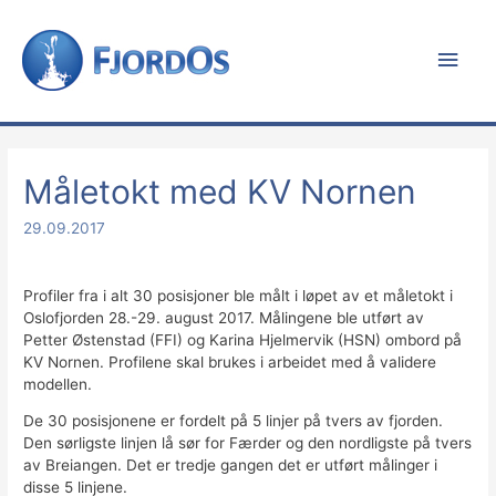
Hov
Måletokt med KV Nornen
29.09.2017
Profiler fra i alt 30 posisjoner ble målt i løpet av et måletokt i
Oslofjorden 28.-29. august 2017. Målingene ble utført av
Petter Østenstad (FFI) og Karina Hjelmervik (HSN) ombord på
KV Nornen. Profilene skal brukes i arbeidet med å validere
modellen.
De 30 posisjonene er fordelt på 5 linjer på tvers av fjorden.
Den sørligste linjen lå sør for Færder og den nordligste på tvers
av Breiangen. Det er tredje gangen det er utført målinger i
disse 5 linjene.