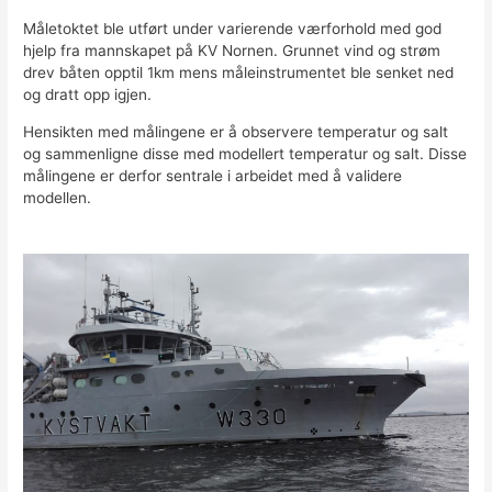
Måletoktet ble utført under varierende værforhold med god
hjelp fra mannskapet på KV Nornen. Grunnet vind og strøm
drev båten opptil 1km mens måleinstrumentet ble senket ned
og dratt opp igjen.
Hensikten med målingene er å observere temperatur og salt
og sammenligne disse med modellert temperatur og salt. Disse
målingene er derfor sentrale i arbeidet med å validere
modellen.