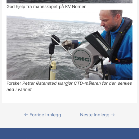
God hjelp fra mannskapet på KV Nornen
Forsker
Petter Østenstad klargjør CTD-måleren før den senkes
ned i vannet
Innleggsnavigasjon
←
Forrige Innlegg
Neste Innlegg
→