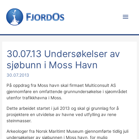
Hov
30.07.13 Undersøkelser av
sjøbunn i Moss Havn
30.07.2013
På oppdrag fra Moss havn skal firmaet Multiconsult AS
gjennomføre en omfattende grunnundersøkelse i sjøområdet
utenfor trafikkhavna i Moss.
Dette arbeidet startet i juli 2013 og skal gi grunnlag for å
prosjektere en utvidelse av havne ved utfylling av rene
steinmasser.
Arkeologer fra Norsk Maritimt Museum gjennomførte tidlig juli
undersøkelser av sjøbunnen i Moss havn, for mulig