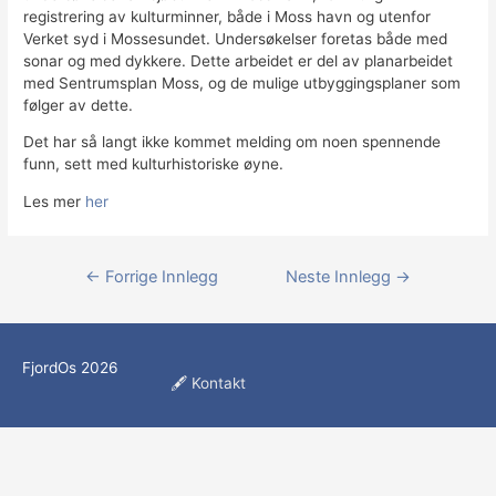
registrering av kulturminner, både i Moss havn og utenfor
Verket syd i Mossesundet. Undersøkelser foretas både med
sonar og med dykkere. Dette arbeidet er del av planarbeidet
med Sentrumsplan Moss, og de mulige utbyggingsplaner som
følger av dette.
Det har så langt ikke kommet melding om noen spennende
funn, sett med kulturhistoriske øyne.
Les mer
her
Innleggsnavigasjon
←
Forrige Innlegg
Neste Innlegg
→
FjordOs
2026
🖋 Kontakt